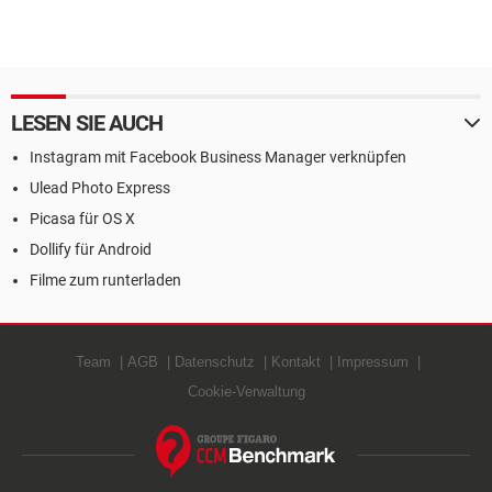
LESEN SIE AUCH
Instagram mit Facebook Business Manager verknüpfen
Ulead Photo Express
Picasa für OS X
Dollify für Android
Filme zum runterladen
Team
AGB
Datenschutz
Kontakt
Impressum
Cookie-Verwaltung