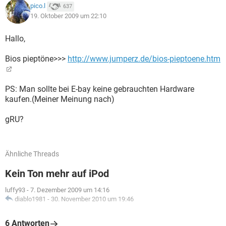
pico.l
637
19. Oktober 2009 um 22:10
Hallo,
Bios pieptöne>>>
http://www.jumperz.de/bios-pieptoene.htm
PS: Man sollte bei E-bay keine gebrauchten Hardware
kaufen.(Meiner Meinung nach)
gRU?
Ähnliche Threads
Kein Ton mehr auf iPod
luffy93
-
7. Dezember 2009 um 14:16
diablo1981
-
30. November 2010 um 19:46
6 Antworten