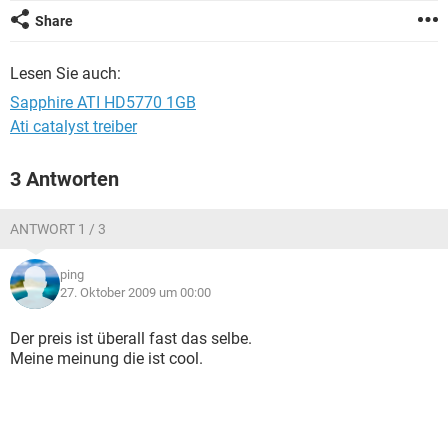
FACEBOOK
HARDWARE
Share
Lesen Sie auch:
Sapphire ATI HD5770 1GB
Ati catalyst treiber
3 Antworten
ANTWORT 1 / 3
ping
27. Oktober 2009 um 00:00
Der preis ist überall fast das selbe.
Meine meinung die ist cool.