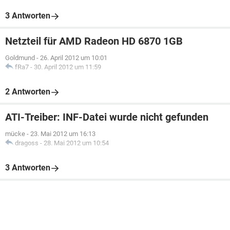
3 Antworten
Netzteil für AMD Radeon HD 6870 1GB
Goldmund
-
26. April 2012 um 10:01
fRa7
-
30. April 2012 um 11:59
2 Antworten
ATI-Treiber: INF-Datei wurde nicht gefunden
mücke
-
23. Mai 2012 um 16:13
dragoss
-
28. Mai 2012 um 10:54
3 Antworten