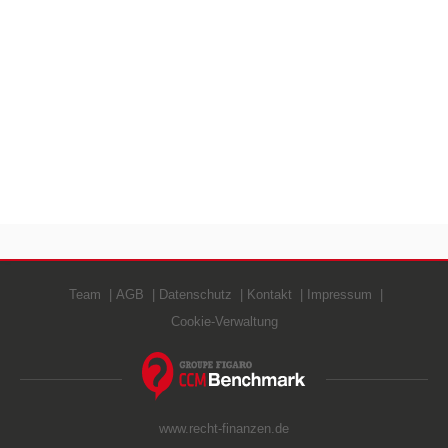
Team
AGB
Datenschutz
Kontakt
Impressum
Cookie-Verwaltung
www.recht-finanzen.de