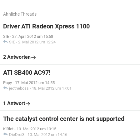
Ähnliche Threads
Driver ATI Radeon Xpress 1100
SIE
-
27. April 2012 um 15:58
SIE
-
2. Mai 2012 um 12:24
2 Antworten
ATI SB400 AC97!
Papy
-
17. Mai 2012 um 14:55
jedtheboss
-
18. Mai 2012 um 17:01
1 Antwort
The catalyst control center is not supported
KlRlot
-
10. Mai 2012 um 10:15
DieDrei3
-
10. Mai 2012 um 14:16