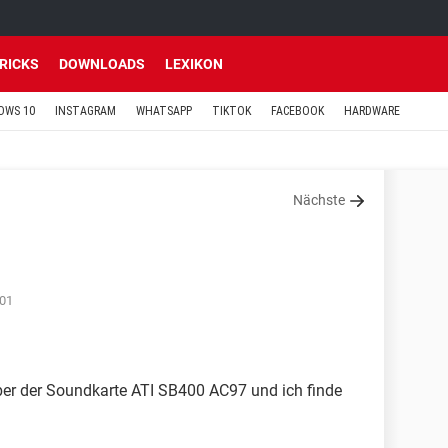
TRICKS
DOWNLOADS
LEXIKON
OWS 10
INSTAGRAM
WHATSAPP
TIKTOK
FACEBOOK
HARDWARE
Nächste
:01
iber der Soundkarte ATI SB400 AC97 und ich finde