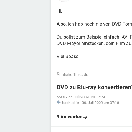
Hi,
Also, ich hab noch nie von DVD Form
Du sollst zum Beispiel einfach .AVI 
DVD-Player hinstecken, dein Film au
Viel Spass.
Ähnliche Threads
DVD zu Blu-ray konvertieren
boss
-
22. Juli 2009 um 12:29
backtolife
-
30. Juli 2009 um 07:18
3 Antworten