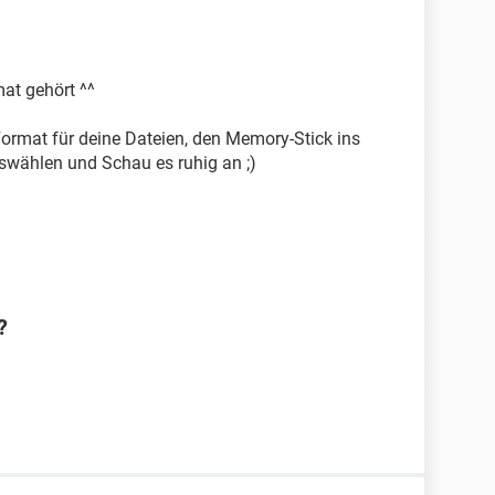
at gehört ^^
Format für deine Dateien, den Memory-Stick ins
swählen und Schau es ruhig an ;)
?