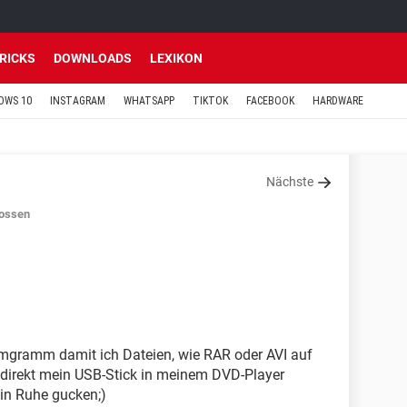
TRICKS
DOWNLOADS
LEXIKON
OWS 10
INSTAGRAM
WHATSAPP
TIKTOK
FACEBOOK
HARDWARE
Nächste
ossen
omgramm damit ich Dateien, wie RAR oder AVI auf
 direkt mein USB-Stick in meinem DVD-Player
in Ruhe gucken;)