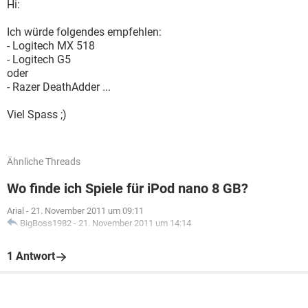
Hi:
Ich würde folgendes empfehlen:
- Logitech MX 518
- Logitech G5
oder
- Razer DeathAdder ...
Viel Spass ;)
Ähnliche Threads
Wo finde ich Spiele für iPod nano 8 GB?
Arial
-
21. November 2011 um 09:11
BigBoss1982
-
21. November 2011 um 14:14
1 Antwort