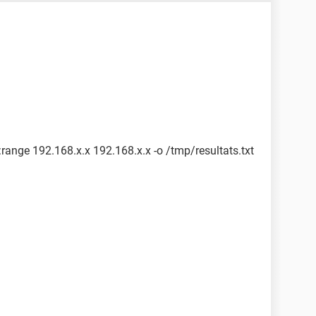
-f:range 192.168.x.x 192.168.x.x -o /tmp/resultats.txt