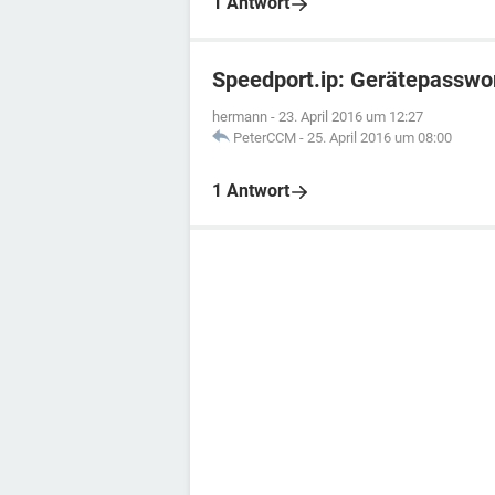
1 Antwort
Speedport.ip: Gerätepasswo
hermann
-
23. April 2016 um 12:27
PeterCCM
-
25. April 2016 um 08:00
1 Antwort