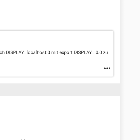
such DISPLAY=localhost:0 mit export DISPLAY=:0.0 zu