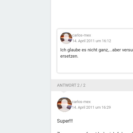
carlos-mex
14. April 2011 um 16:12
Ich glaube es nicht ganz,...aber ver
ersetzen.
ANTWORT 2 / 2
carlos-mex
14. April 2011 um 16:29
Super!!!