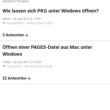
Ähnliche Threads
Wie lassen sich PKG unter Windows öffnen?
Otwin
-
26 Jan 2012 à 17:03
HaykelTech
-
18 Apr 2019 à 18:07
3 Antworten
Öffnen einer PAGES-Datei aus Mac unter
Windows
Tobby
-
22 Jun 2011 à 10:26
Gast-2019
-
19 Feb 2019 à 13:38
22 Antworten