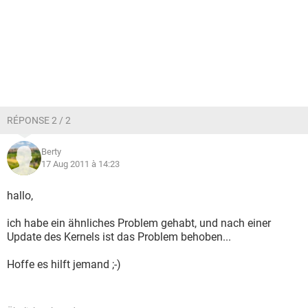
RÉPONSE 2 / 2
Berty
17 Aug 2011 à 14:23
hallo,
ich habe ein ähnliches Problem gehabt, und nach einer
Update des Kernels ist das Problem behoben...
Hoffe es hilft jemand ;-)