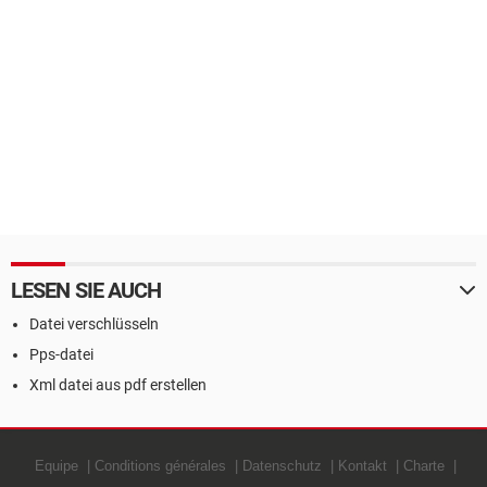
LESEN SIE AUCH
Datei verschlüsseln
Pps-datei
Xml datei aus pdf erstellen
Equipe
Conditions générales
Datenschutz
Kontakt
Charte