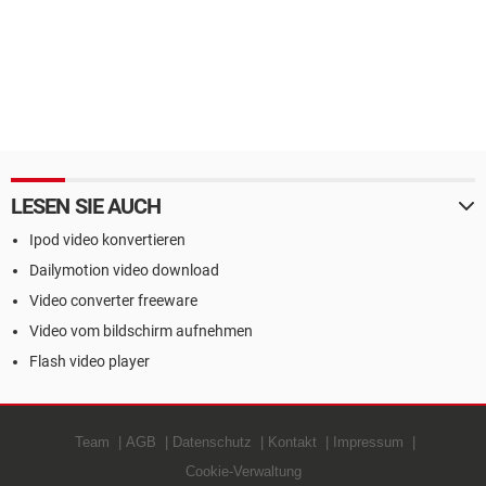
LESEN SIE AUCH
Ipod video konvertieren
Dailymotion video download
Video converter freeware
Video vom bildschirm aufnehmen
Flash video player
Team
AGB
Datenschutz
Kontakt
Impressum
Cookie-Verwaltung