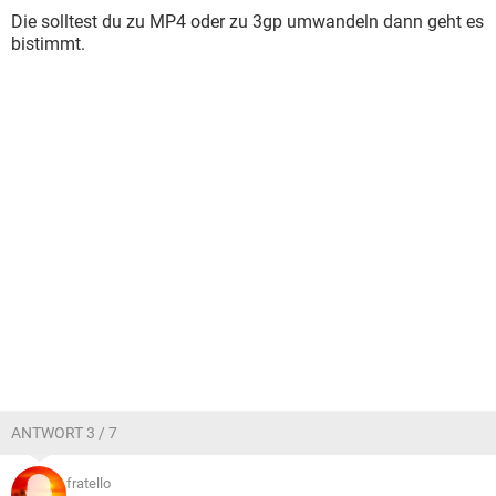
Die solltest du zu MP4 oder zu 3gp umwandeln dann geht es
bistimmt.
ANTWORT 3 / 7
fratello