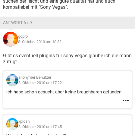
suchen der leicht und eine gute qualität hat und auch
kompatiebel mit "Sony Vegas".
ANTWORT 6 / 9
gopro
8. Oktober 2010 um 10:32
Gibt es eventuell plugins für sony vegas glaube ich die mann
zufügt.
anonymer Benutzer
8. Oktober 2010 um 17:22
ich habe schon gesucht aber keine brauchbaren gefunden
xplosiv
8. Oktober 2010 um 17:45