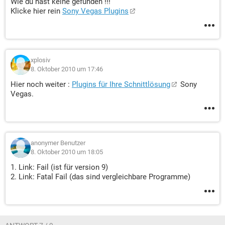
Wie du hast keine gefunden !!!
Klicke hier rein
Sony Vegas Plugins
xplosiv
8. Oktober 2010 um 17:46
Hier noch weiter :
Plugins für Ihre Schnittlösung
Sony
Vegas.
anonymer Benutzer
8. Oktober 2010 um 18:05
1. Link: Fail (ist für version 9)
2. Link: Fatal Fail (das sind vergleichbare Programme)