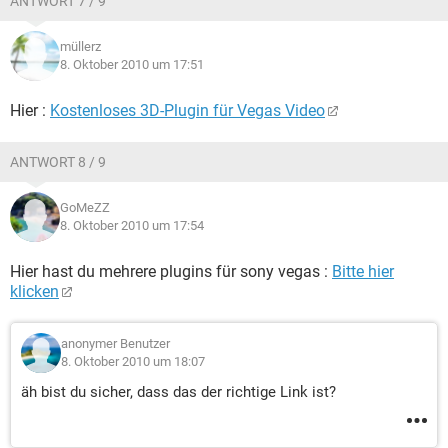
ANTWORT 7 / 9
müllerz
8. Oktober 2010 um 17:51
Hier :
Kostenloses 3D-Plugin für Vegas Video
ANTWORT 8 / 9
GoMeZZ
8. Oktober 2010 um 17:54
Hier hast du mehrere plugins für sony vegas :
Bitte hier
klicken
anonymer Benutzer
8. Oktober 2010 um 18:07
äh bist du sicher, dass das der richtige Link ist?