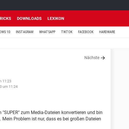
TRICKS
DOWNLOADS
LEXIKON
OWS 10
INSTAGRAM
WHATSAPP
TIKTOK
FACEBOOK
HARDWARE
Nächste
m 11:23
0 um 11:24
 "SUPER" zum Media-Dateien konvertieren und bin
. Mein Problem ist nur, dass es bei großen Dateien