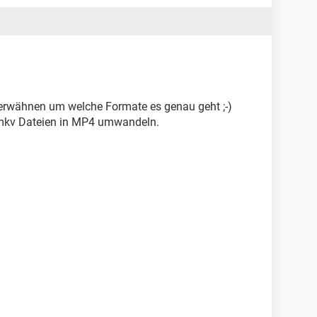
 erwähnen um welche Formate es genau geht ;-)
r .mkv Dateien in MP4 umwandeln.