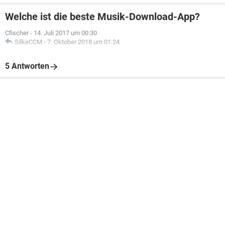
Welche ist die beste Musik-Download-App?
Cfischer
-
14. Juli 2017 um 00:30
SilkeCCM
-
7. Oktober 2018 um 01:24
5 Antworten