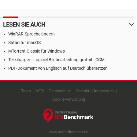
LESEN SIE AUCH
WinRAR-Sprache ändern
Safari für macOS
ΜTorrent Classic für Windows
Télécharger - Logiciel Bildbearbeitung gratuit - CCM
PDF-Dokument von Englisch auf Deutsch übersetzen
Team
AGB
Datenschutz
Kontakt
Impressum
Cookie-Verwaltung
www.recht-finanzen.de