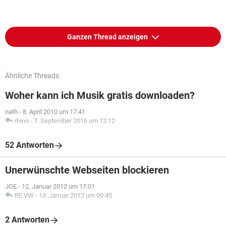
Ganzen Thread anzeigen
Ähnliche Threads
Woher kann ich Musik gratis downloaden?
nath
-
8. April 2010 um 17:41
rhino
-
7. September 2016 um 12:12
52 Antworten
Unerwünschte Webseiten blockieren
JOE
-
12. Januar 2012 um 17:01
RE.VW
-
13. Januar 2012 um 09:45
2 Antworten