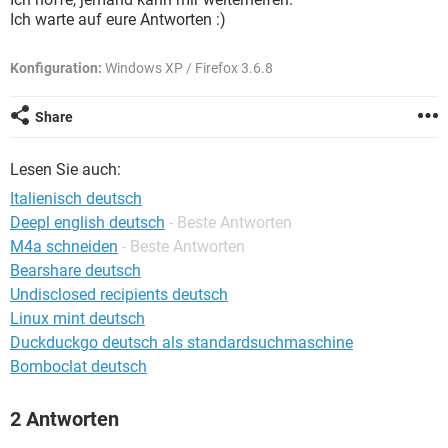
FACEBOOK
HARDWARE
Ich warte auf eure Antworten :)
Konfiguration:
Windows XP / Firefox 3.6.8
Share
Lesen Sie auch:
Italienisch deutsch
Deepl english deutsch
- Beste Antworten
M4a schneiden
- Beste Antworten
Bearshare deutsch
Undisclosed recipients deutsch
Linux mint deutsch
Duckduckgo deutsch als standardsuchmaschine
Bomboclat deutsch
2 Antworten