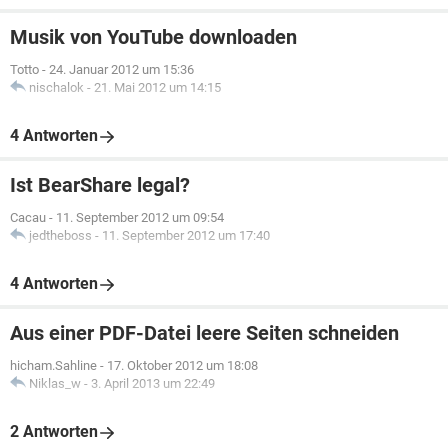
Musik von YouTube downloaden
Totto
-
24. Januar 2012 um 15:36
nischalok
-
21. Mai 2012 um 14:15
4 Antworten
Ist BearShare legal?
Cacau
-
11. September 2012 um 09:54
jedtheboss
-
11. September 2012 um 17:40
4 Antworten
Aus einer PDF-Datei leere Seiten schneiden
hicham.Sahline
-
17. Oktober 2012 um 18:08
Niklas_w
-
3. April 2013 um 22:49
2 Antworten