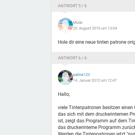
ANTWORT 5 / 6
Müde
25. August 2010 um 13:04
Hole dir eine neue tinten patrone ori
ANTWORT 6 / 6
palme123
14. Januar 2012 um 12:47
Hallo,
viele Tintenpatronen besitzen einen 
das sich mit dem druckerinternen Pr
ist, zeigt das Programm auf dem Tin
das druckerinterne Programm zurüc
Werden die Tintenpatronen jetzt "nur"