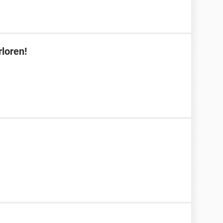
loren!