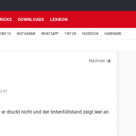
TRICKS
DOWNLOADS
LEXIKON
OWS 10
INSTAGRAM
WHATSAPP
TIKTOK
FACEBOOK
HARDWARE
Nächste
2:47
er druckt nicht und der tintenfüllstand zeigt leer an.