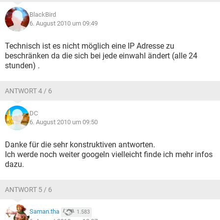
BlackBird
6. August 2010 um 09:49
Technisch ist es nicht möglich eine IP Adresse zu
beschränken da die sich bei jede einwahl ändert (alle 24
stunden) .
ANTWORT 4 / 6
DC
6. August 2010 um 09:50
Danke für die sehr konstruktiven antworten.
Ich werde noch weiter googeln vielleicht finde ich mehr infos
dazu.
ANTWORT 5 / 6
Saman.tha
1.583