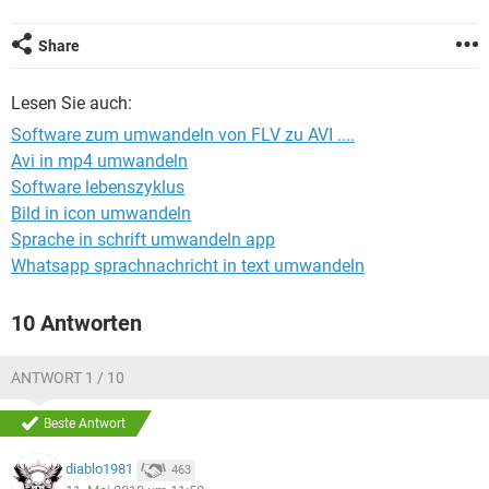
FACEBOOK
HARDWARE
Share
Lesen Sie auch:
Software zum umwandeln von FLV zu AVI ....
Avi in mp4 umwandeln
Software lebenszyklus
Bild in icon umwandeln
Sprache in schrift umwandeln app
Whatsapp sprachnachricht in text umwandeln
10 Antworten
ANTWORT 1 / 10
Beste Antwort
diablo1981
463