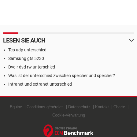
LESEN SIE AUCH
Tcp udp unterschied
Samsung gts 5230
Dvd r dvd rw unterschied
Was ist der unterschied zwischen speicher und speicher?
Intranet und extranet unterschied
Equipe
Conditions générales
Datenschutz
Kontakt
Charte
Cookie-Verwaltung