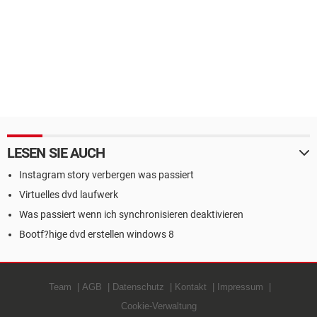
LESEN SIE AUCH
Instagram story verbergen was passiert
Virtuelles dvd laufwerk
Was passiert wenn ich synchronisieren deaktivieren
Bootf?hige dvd erstellen windows 8
Team
AGB
Datenschutz
Kontakt
Impressum
Cookie-Verwaltung