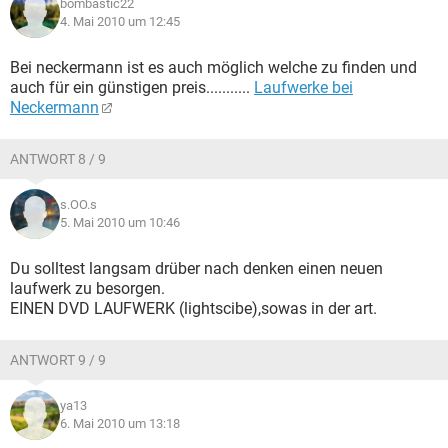
bombastic22
4. Mai 2010 um 12:45
Bei neckermann ist es auch möglich welche zu finden und
auch für ein günstigen preis...........
Laufwerke bei
Neckermann
ANTWORT 8 / 9
s.OO.s
5. Mai 2010 um 10:46
Du solltest langsam drüber nach denken einen neuen
laufwerk zu besorgen.
EINEN DVD LAUFWERK (lightscibe),sowas in der art.
ANTWORT 9 / 9
ya13
6. Mai 2010 um 13:18