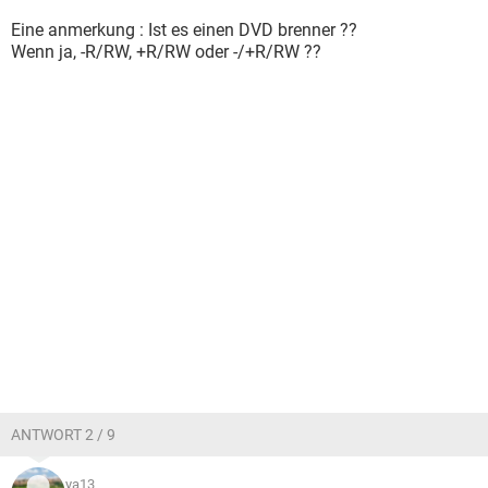
Eine anmerkung : Ist es einen DVD brenner ??
Wenn ja, -R/RW, +R/RW oder -/+R/RW ??
ANTWORT 2 / 9
ya13