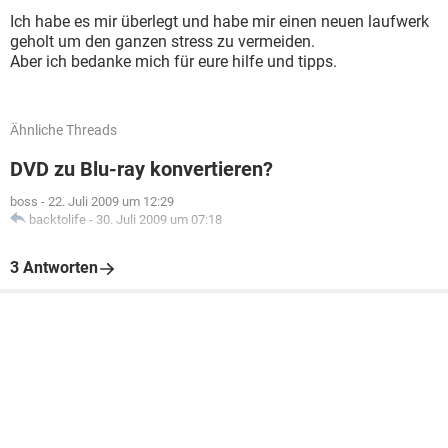
Ich habe es mir überlegt und habe mir einen neuen laufwerk
geholt um den ganzen stress zu vermeiden.
Aber ich bedanke mich für eure hilfe und tipps.
Ähnliche Threads
DVD zu Blu-ray konvertieren?
boss
-
22. Juli 2009 um 12:29
backtolife
-
30. Juli 2009 um 07:18
3 Antworten