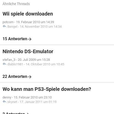
Ähnliche Threads
Wii spiele downloaden
potcorn
-
19. Februar 2010 um 14:39
Bengel
-
14. November 2010 um 14:34
15 Antworten
Nintendo DS-Emulator
stefan_3
-
20. Juli 2009 um 15:28
diablo1981
-
14. Oktober 2010 um 10:45
22 Antworten
Wo kann man PS3-Spiele downloaden?
denny
-
15. Februar 2010 um 23:10
skynet
-
17. Januar 2011 um 01:19