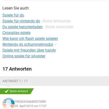
FACEBOOK
HARDWARE
Lesen Sie auch:
Spiele für ds
Spiele für nintendo ds
- Beste Antworten
Ds spiele herunterladen
- Beste Antworten
Crossplay-spiele
Wie kann ich flash spiele spielen
Nintendo ds schummelmodul
✓
Spiele mit freunden über handy
Online spiele für silvester
17 Antworten
ANTWORT 1 / 17
Beste Antwort
FREACKGAMERSTARR
29. April 2010 um 17:37