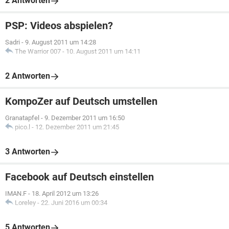
2 Antworten
PSP: Videos abspielen?
Sadri
-
9. August 2011 um 14:28
The Warrior 007
-
10. August 2011 um 14:11
2 Antworten
KompoZer auf Deutsch umstellen
Granatapfel
-
9. Dezember 2011 um 16:50
pico.l
-
12. Dezember 2011 um 21:45
3 Antworten
Facebook auf Deutsch einstellen
IMAN.F
-
18. April 2012 um 13:26
Loreley
-
22. Juni 2016 um 00:34
5 Antworten