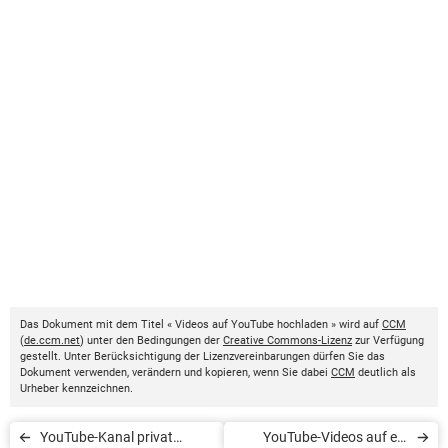
Das Dokument mit dem Titel « Videos auf YouTube hochladen » wird auf
CCM
(
de.ccm.net
) unter den Bedingungen der
Creative Commons-Lizenz
zur Verfügung
gestellt. Unter Berücksichtigung der Lizenzvereinbarungen dürfen Sie das
Dokument verwenden, verändern und kopieren, wenn Sie dabei
CCM
deutlich als
Urheber kennzeichnen.
YouTube-Kanal privat
YouTube-Videos auf ein