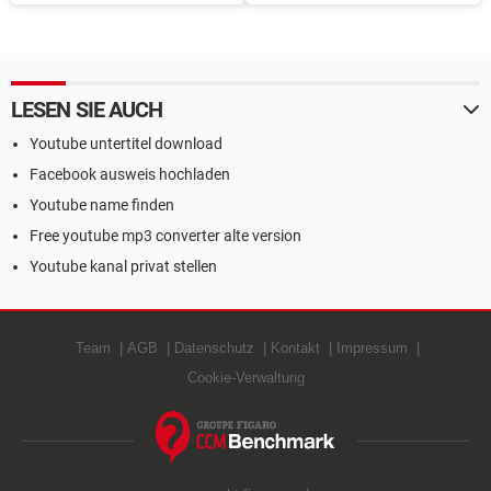
stellen
Android-Smartphone
herunterladen
LESEN SIE AUCH
Youtube untertitel download
Facebook ausweis hochladen
Youtube name finden
Free youtube mp3 converter alte version
Youtube kanal privat stellen
Team
AGB
Datenschutz
Kontakt
Impressum
Cookie-Verwaltung