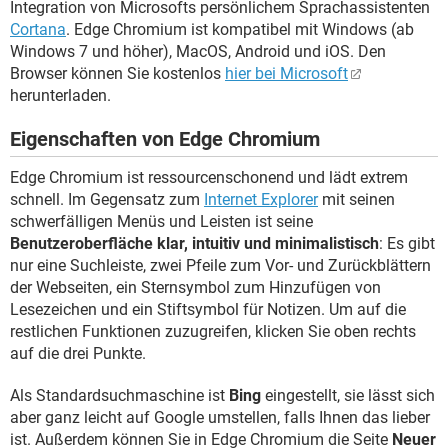
Integration von Microsofts persönlichem Sprachassistenten
Cortana
. Edge Chromium ist kompatibel mit Windows (ab
Windows 7 und höher), MacOS, Android und iOS. Den
Browser können Sie kostenlos
hier bei Microsoft
herunterladen.
Eigenschaften von Edge Chromium
Edge Chromium ist ressourcenschonend und lädt extrem
schnell. Im Gegensatz zum
Internet Explorer
mit seinen
schwerfälligen Menüs und Leisten ist seine
Benutzeroberfläche klar, intuitiv und minimalistisch
: Es gibt
nur eine Suchleiste, zwei Pfeile zum Vor- und Zurückblättern
der Webseiten, ein Sternsymbol zum Hinzufügen von
Lesezeichen und ein Stiftsymbol für Notizen. Um auf die
restlichen Funktionen zuzugreifen, klicken Sie oben rechts
auf die drei Punkte.
Als Standardsuchmaschine ist
Bing
eingestellt, sie lässt sich
aber ganz leicht auf Google umstellen, falls Ihnen das lieber
ist. Außerdem können Sie in Edge Chromium die Seite
Neuer