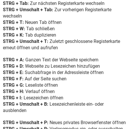
STRG + Tab:
Zur nächsten Registerkarte wechseln
STRG + Umschalt + Tab:
Zur vorherigen Registerkarte
wechseln
STRG + T:
Neuen Tab öffnen
STRG + W:
Tab schließen
STRG + K:
Tab duplizieren
STRG + Umschalt + T:
Zuletzt geschlossene Registerkarte
erneut öffnen und aufrufen
STRG + A:
Ganzen Text der Webseite speichern
STRG + D:
Webseite zu Lesezeichen hinzufügen
STRG + E:
Suchabfrage in der Adressleiste öffnen
STRG + F:
Auf der Seite suchen
STRG + G:
Leseliste öffnen
STRG + H:
Verlauf öffnen
STRG + I:
Lesezeichen öffnen
STRG + Umschalt + B:
Lesezeichenleiste ein- oder
ausblenden
STRG + Umschalt + P:
Neues privates Browserfenster öffnen
STRG + Umschalt + R:
Vorlesemodus ein- oder ausschalten