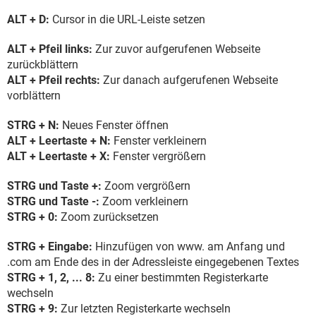
ALT + D:
Cursor in die URL-Leiste setzen
ALT + Pfeil links:
Zur zuvor aufgerufenen Webseite
zurückblättern
ALT + Pfeil rechts:
Zur danach aufgerufenen Webseite
vorblättern
STRG + N:
Neues Fenster öffnen
ALT + Leertaste + N:
Fenster verkleinern
ALT + Leertaste + X:
Fenster vergrößern
STRG und Taste +:
Zoom vergrößern
STRG und Taste -:
Zoom verkleinern
STRG + 0:
Zoom zurücksetzen
STRG + Eingabe:
Hinzufügen von www. am Anfang und
.com am Ende des in der Adressleiste eingegebenen Textes
STRG + 1, 2, ... 8:
Zu einer bestimmten Registerkarte
wechseln
STRG + 9:
Zur letzten Registerkarte wechseln