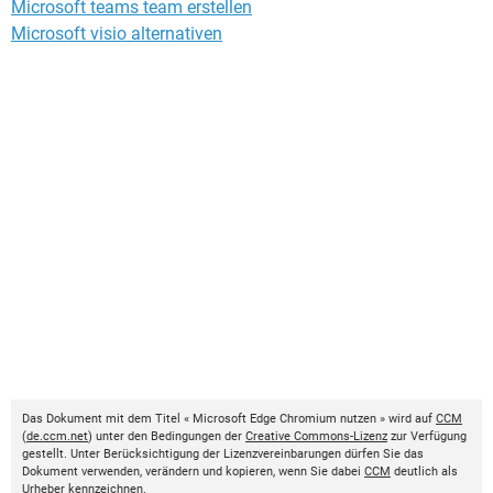
Microsoft teams team erstellen
Microsoft visio alternativen
Das Dokument mit dem Titel « Microsoft Edge Chromium nutzen » wird auf
CCM
(
de.ccm.net
) unter den Bedingungen der
Creative Commons-Lizenz
zur Verfügung
gestellt. Unter Berücksichtigung der Lizenzvereinbarungen dürfen Sie das
Dokument verwenden, verändern und kopieren, wenn Sie dabei
CCM
deutlich als
Urheber kennzeichnen.