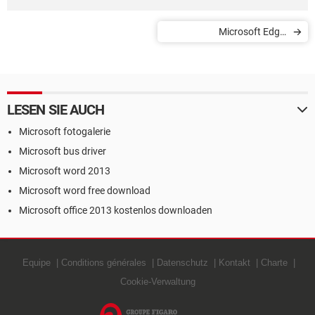
Microsoft Edge:
Browserverlauf löschen
LESEN SIE AUCH
Microsoft fotogalerie
Microsoft bus driver
Microsoft word 2013
Microsoft word free download
Microsoft office 2013 kostenlos downloaden
Equipe
Conditions générales
Datenschutz
Kontakt
Charte
Cookie-Verwaltung