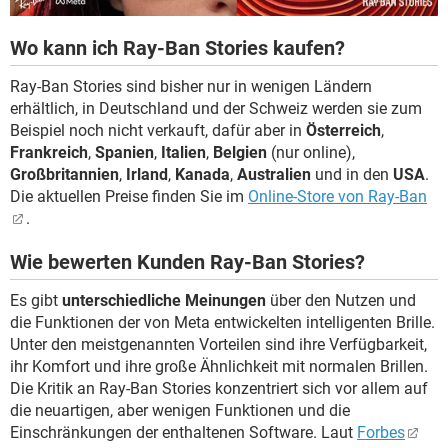
Wo kann ich Ray-Ban Stories kaufen?
Ray-Ban Stories sind bisher nur in wenigen Ländern
erhältlich, in Deutschland und der Schweiz werden sie zum
Beispiel noch nicht verkauft, dafür aber in
Österreich
,
Frankreich
,
Spanien
,
Italien
,
Belgien
(nur online),
Großbritannien
,
Irland
,
Kanada
,
Australien
und in den
USA
.
Die aktuellen Preise finden Sie im
Online-Store von Ray-Ban
.
Wie bewerten Kunden Ray-Ban Stories?
Es gibt
unterschiedliche Meinungen
über den Nutzen und
die Funktionen der von Meta entwickelten intelligenten Brille.
Unter den meistgenannten Vorteilen sind ihre Verfügbarkeit,
ihr Komfort und ihre große Ähnlichkeit mit normalen Brillen.
Die Kritik an Ray-Ban Stories konzentriert sich vor allem auf
die neuartigen, aber wenigen Funktionen und die
Einschränkungen der enthaltenen Software. Laut
Forbes