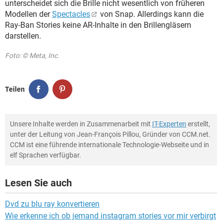
unterscheidet sich die Brille nicht wesentlich von früheren
Modellen der
Spectacles
von Snap. Allerdings kann die
Ray-Ban Stories keine AR-Inhalte in den Brillengläsern
darstellen.
Foto: © Meta, Inc.
Teilen
Unsere Inhalte werden in Zusammenarbeit mit
IT-Experten
erstellt,
unter der Leitung von Jean-François Pillou, Gründer von CCM.net.
CCM ist eine führende internationale Technologie-Webseite und in
elf Sprachen verfügbar.
Lesen Sie auch
Dvd zu blu ray konvertieren
Wie erkenne ich ob jemand instagram stories vor mir verbirgt