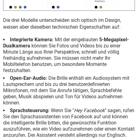
Die drei Modelle unterscheiden sich optisch im Design,
weisen aber dieselben technischen Eigenschaften auf:
Integrierte Kamera:
Mit der eingebauten
5-Megapixel-
Dualkamera
können Sie Fotos und Videos bis zu einer
Minute Länge aus Ihrer Perspektive, schnell und völlig
freihändig aufnehmen. Sie müssen nicht mehr Ihr
Mobiltelefon benutzen, um besondere Momente
festzuhalten.
Open-Ear-Audio:
Die Brille enthält ein Audiosystem mit
Lautsprechern und bis zu drei benutzerdefinierten
Mikrofonen, mit dem Sie Anrufe tätigen, Sprachbefehle
geben, Musik abspielen und Ton für Videos aufnehmen
können.
Sprachsteuerung:
Wenn Sie "
Hey Facebook
" sagen, rufen
Sie den Sprachassistenten von Facebook auf und können
die intelligente Brille bitten, die gewünschte Funktion
auszuführen, wie ein Video aufzunehmen oder einen Kontakt
anzurufen. Der Asisstent versteht allerdings nur Englisch.