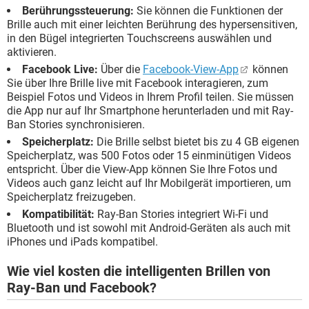
Berührungssteuerung:
Sie können die Funktionen der
Brille auch mit einer leichten Berührung des hypersensitiven,
in den Bügel integrierten Touchscreens auswählen und
aktivieren.
Facebook Live:
Über die
Facebook-View-App
können
Sie über Ihre Brille live mit Facebook interagieren, zum
Beispiel Fotos und Videos in Ihrem Profil teilen. Sie müssen
die App nur auf Ihr Smartphone herunterladen und mit Ray-
Ban Stories synchronisieren.
Speicherplatz:
Die Brille selbst bietet bis zu 4 GB eigenen
Speicherplatz, was 500 Fotos oder 15 einminütigen Videos
entspricht. Über die View-App können Sie Ihre Fotos und
Videos auch ganz leicht auf Ihr Mobilgerät importieren, um
Speicherplatz freizugeben.
Kompatibilität:
Ray-Ban Stories integriert Wi-Fi und
Bluetooth und ist sowohl mit Android-Geräten als auch mit
iPhones und iPads kompatibel.
Wie viel kosten die intelligenten Brillen von
Ray-Ban und Facebook?