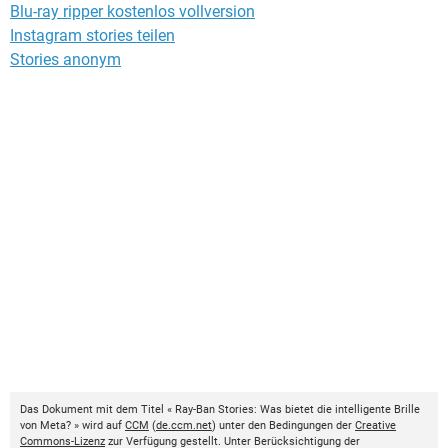
Blu-ray ripper kostenlos vollversion
Instagram stories teilen
Stories anonym
Das Dokument mit dem Titel « Ray-Ban Stories: Was bietet die intelligente Brille
von Meta? » wird auf
CCM
(
de.ccm.net
) unter den Bedingungen der
Creative
Commons-Lizenz
zur Verfügung gestellt. Unter Berücksichtigung der