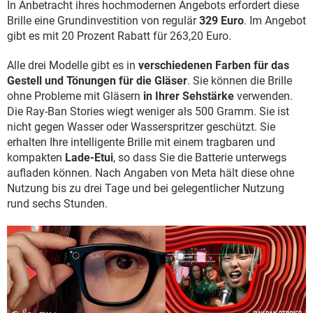
In Anbetracht ihres hochmodernen Angebots erfordert diese
Brille eine Grundinvestition von regulär
329 Euro
. Im Angebot
gibt es mit 20 Prozent Rabatt für 263,20 Euro.
Alle drei Modelle gibt es in
verschiedenen Farben für das
Gestell und Tönungen für die Gläser
. Sie können die Brille
ohne Probleme mit Gläsern
in Ihrer Sehstärke
verwenden.
Die Ray-Ban Stories wiegt weniger als 500 Gramm. Sie ist
nicht gegen Wasser oder Wasserspritzer geschützt. Sie
erhalten Ihre intelligente Brille mit einem tragbaren und
kompakten
Lade-Etui
, so dass Sie die Batterie unterwegs
aufladen können. Nach Angaben von Meta hält diese ohne
Nutzung bis zu drei Tage und bei gelegentlicher Nutzung
rund sechs Stunden.