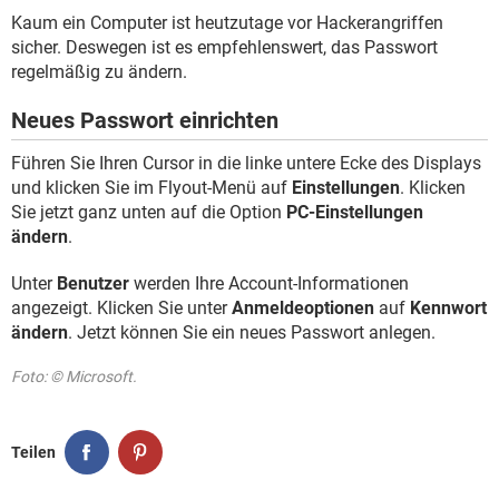
FACEBOOK
HARDWARE
Kaum ein Computer ist heutzutage vor Hackerangriffen
sicher. Deswegen ist es empfehlenswert, das Passwort
regelmäßig zu ändern.
Neues Passwort einrichten
Führen Sie Ihren Cursor in die linke untere Ecke des Displays
und klicken Sie im Flyout-Menü auf
Einstellungen
. Klicken
Sie jetzt ganz unten auf die Option
PC-Einstellungen
ändern
.
Unter
Benutzer
werden Ihre Account-Informationen
angezeigt. Klicken Sie unter
Anmeldeoptionen
auf
Kennwort
ändern
. Jetzt können Sie ein neues Passwort anlegen.
Foto: © Microsoft.
Teilen