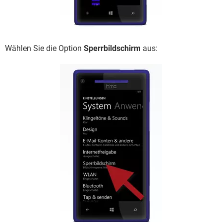
Wählen Sie die Option
Sperrbildschirm
aus: