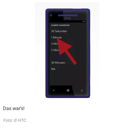
Das war's!
Foto: © HTC.