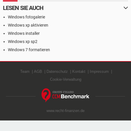
LESEN SIE AUCH
Windows fotogalerie
Windows xp aktivieren
Windows installer
Windows xp sp2
Windows 7 formatieren
Team
AGB
Datenschutz
Kontakt
Impressum
Cookie-Verwaltung
www.recht-finanzen.de