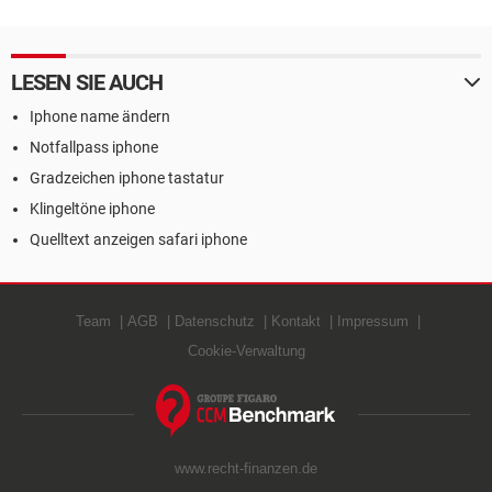
LESEN SIE AUCH
Iphone name ändern
Notfallpass iphone
Gradzeichen iphone tastatur
Klingeltöne iphone
Quelltext anzeigen safari iphone
Team
AGB
Datenschutz
Kontakt
Impressum
Cookie-Verwaltung
www.recht-finanzen.de