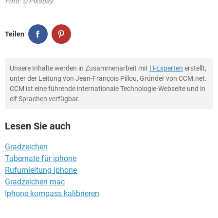
Foto: © Pixabay.
Teilen
Unsere Inhalte werden in Zusammenarbeit mit
IT-Experten
erstellt,
unter der Leitung von Jean-François Pillou, Gründer von CCM.net.
CCM ist eine führende internationale Technologie-Webseite und in
elf Sprachen verfügbar.
Lesen Sie auch
Gradzeichen
Tubemate für iphone
Rufumleitung iphone
Gradzeichen mac
Iphone kompass kalibrieren