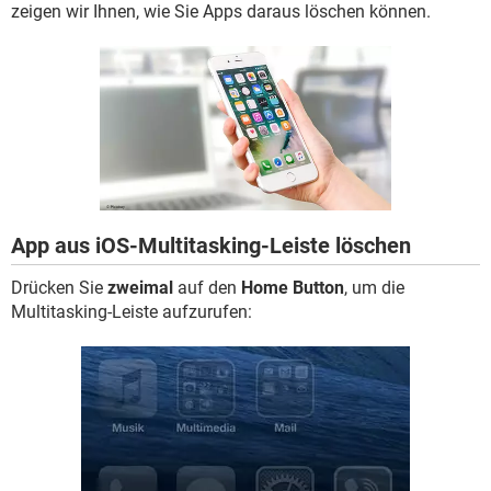
FACEBOOK
HARDWARE
zeigen wir Ihnen, wie Sie Apps daraus löschen können.
App aus iOS-Multitasking-Leiste löschen
Drücken Sie
zweimal
auf den
Home Button
, um die
Multitasking-Leiste aufzurufen: