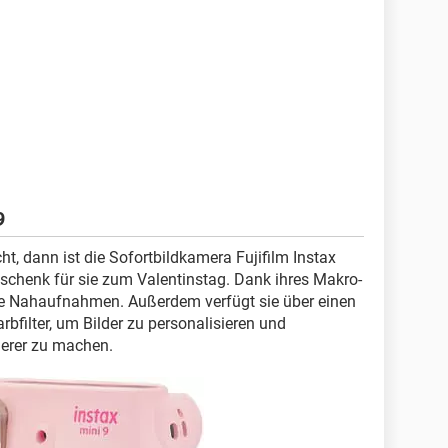
9
t, dann ist die Sofortbildkamera Fujifilm Instax
Geschenk für sie zum Valentinstag. Dank ihres Makro-
le Nahaufnahmen. Außerdem verfügt sie über einen
arbfilter, um Bilder zu personalisieren und
rer zu machen.