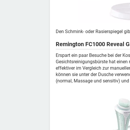
Den Schmink- oder Rasierspiegel gi
Remington FC1000 Reveal Ge
Erspart ein paar Besuche bei der K
Gesichtsreinigungsbürste hat einen 
effektiver im Vergleich zur manuell
können sie unter der Dusche verwend
(normal, Massage und sensitiv) und 