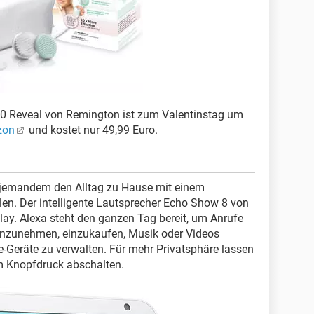
00 Reveal von Remington ist zum Valentinstag um
zon
und kostet nur 49,99 Euro.
e jemandem den Alltag zu Hause mit einem
en. Der intelligente Lautsprecher Echo Show 8 von
ay. Alexa steht den ganzen Tag bereit, um Anrufe
enzunehmen, einzukaufen, Musik oder Videos
Geräte zu verwalten. Für mehr Privatsphäre lassen
m Knopfdruck abschalten.