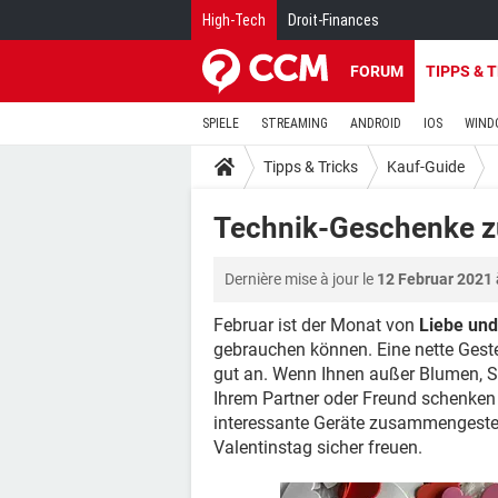
High-Tech
Droit-Finances
FORUM
TIPPS & 
SPIELE
STREAMING
ANDROID
IOS
WIND
Tipps & Tricks
Kauf-Guide
Technik-Geschenke z
Dernière mise à jour le
12 Februar 2021 
Februar ist der Monat von
Liebe und
gebrauchen können. Eine nette Gest
gut an. Wenn Ihnen außer Blumen, S
Ihrem Partner oder Freund schenken k
interessante Geräte zusammengestellt
Valentinstag sicher freuen.