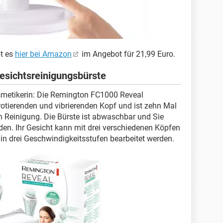
bt es
hier bei Amazon
im Angebot für 21,99 Euro.
sichtsreinigungsbürste
osmetikerin: Die Remington FC1000 Reveal
rotierenden und vibrierenden Kopf und ist zehn Mal
en Reinigung. Die Bürste ist abwaschbar und Sie
en. Ihr Gesicht kann mit drei verschiedenen Köpfen
in drei Geschwindigkeitsstufen bearbeitet werden.