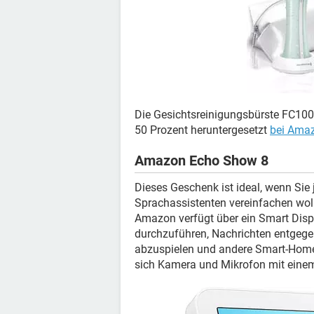
Die Gesichtsreinigungsbürste FC10
50 Prozent heruntergesetzt
bei Ama
Amazon Echo Show 8
Dieses Geschenk ist ideal, wenn Si
Sprachassistenten vereinfachen woll
Amazon verfügt über ein Smart Displ
durchzuführen, Nachrichten entgeg
abzuspielen und andere Smart-Home-
sich Kamera und Mikrofon mit eine