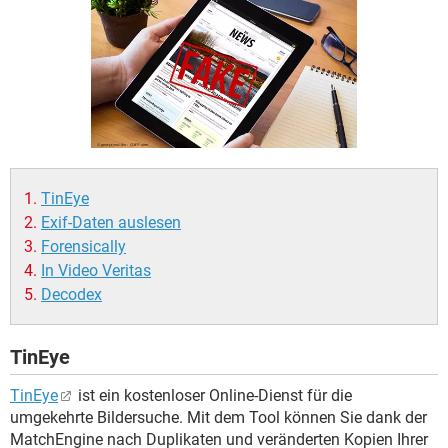
FACEBOOK
HARDWARE
TinEye
Exif-Daten auslesen
Forensically
In Video Veritas
Decodex
TinEye
TinEye
ist ein kostenloser Online-Dienst für die
umgekehrte Bildersuche. Mit dem Tool können Sie dank der
MatchEngine nach Duplikaten und veränderten Kopien Ihrer