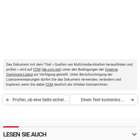
Das Dokument mit dem Titel « Quellen von Multimedia-Inhalten herausfinden und
prüfen » wird auf
CCM
(
de.ccm.net
) unter den Bedingungen der
Creative
Commons-Lizenz
zur Verfügung gestellt. Unter Berücksichtigung der
Lizenzvereinbarungen dürfen Sie das Dokument verwenden, verändern und
kopieren, wenn Sie dabei
CCM
deutlich als Urheber kennzeichnen.
Prüfen, ob eine Seite sicher
Einen Text kostenlos mit
ist
DeepL übersetzen
LESEN SIE AUCH