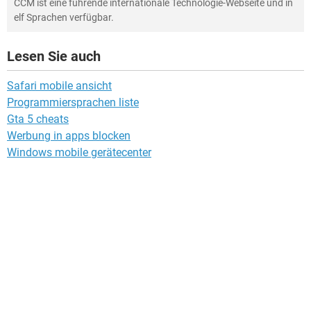
CCM ist eine führende internationale Technologie-Webseite und in
elf Sprachen verfügbar.
Lesen Sie auch
Safari mobile ansicht
Programmiersprachen liste
Gta 5 cheats
Werbung in apps blocken
Windows mobile gerätecenter