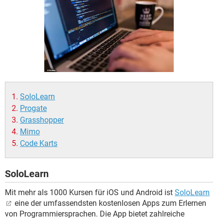
FACEBOOK
HARDWARE
SoloLearn
Progate
Grasshopper
Mimo
Code Karts
SoloLearn
Mit mehr als 1000 Kursen für iOS und Android ist
SoloLearn
eine der umfassendsten kostenlosen Apps zum Erlernen
von Programmiersprachen. Die App bietet zahlreiche