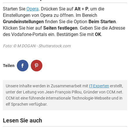
Starten Sie
Opera
. Drücken Sie auf
Alt
+
P
, um die
Einstellungen von Opera zu öffnen. Im Bereich
Grundeinstellungen
finden Sie die Option
Beim Starten
.
Klicken Sie hier auf
Seiten festlegen
. Geben Sie die Adresse
des Vodafone-Portals ein. Bestätigen Sie mit
OK
.
Foto: © M DOGAN - Shutterstock.com
Teilen
Unsere Inhalte werden in Zusammenarbeit mit
IT-Experten
erstellt,
unter der Leitung von Jean-François Pillou, Gründer von CCM.net.
CCM ist eine führende internationale Technologie-Webseite und in
elf Sprachen verfügbar.
Lesen Sie auch