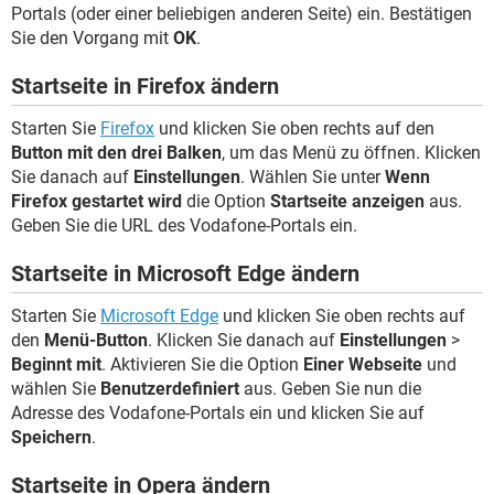
Portals (oder einer beliebigen anderen Seite) ein. Bestätigen
Sie den Vorgang mit
OK
.
Startseite in Firefox ändern
Starten Sie
Firefox
und klicken Sie oben rechts auf den
Button mit den drei Balken
, um das Menü zu öffnen. Klicken
Sie danach auf
Einstellungen
. Wählen Sie unter
Wenn
Firefox gestartet wird
die Option
Startseite anzeigen
aus.
Geben Sie die URL des Vodafone-Portals ein.
Startseite in Microsoft Edge ändern
Starten Sie
Microsoft Edge
und klicken Sie oben rechts auf
den
Menü-Button
. Klicken Sie danach auf
Einstellungen
>
Beginnt mit
. Aktivieren Sie die Option
Einer Webseite
und
wählen Sie
Benutzerdefiniert
aus. Geben Sie nun die
Adresse des Vodafone-Portals ein und klicken Sie auf
Speichern
.
Startseite in Opera ändern