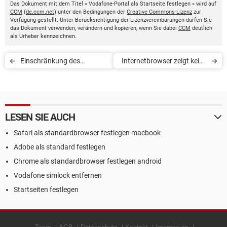
Das Dokument mit dem Titel « Vodafone-Portal als Startseite festlegen » wird auf
CCM
(
de.ccm.net
) unter den Bedingungen der
Creative Commons-Lizenz
zur
Verfügung gestellt. Unter Berücksichtigung der Lizenzvereinbarungen dürfen Sie
das Dokument verwenden, verändern und kopieren, wenn Sie dabei
CCM
deutlich
als Urheber kennzeichnen.
Einschränkung des
Internetbrowser zeigt keine
Rechtsklicks umgehen
Seite an
LESEN SIE AUCH
Safari als standardbrowser festlegen macbook
Adobe als standard festlegen
Chrome als standardbrowser festlegen android
Vodafone simlock entfernen
Startseiten festlegen