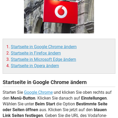
FACEBOOK
HARDWARE
Startseite in Google Chrome ändern
Startseite in Firefox ändern
Startseite in Microsoft Edge ändern
Startseite in Opera ändern
Startseite in Google Chrome ändern
Starten Sie
Google Chrome
und klicken Sie oben rechts auf
den
Menü-Button
. Klicken Sie danach auf
Einstellungen
.
Wählen Sie unter
Beim Start
die Option
Bestimmte Seite
oder Seiten öffnen
aus. Klicken Sie jetzt auf den
blauen
Link Seiten festlegen
. Geben Sie die URL des Vodafone-