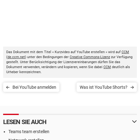
Das Dokument mit dem Titel « Kurzvideo auf YouTube erstellen » wird auf
CCM
(
de.ccm.net
) unter den Bedingungen der
Creative Commons-Lizenz
zur Verfügung
gestellt. Unter Berücksichtigung der Lizenzvereinbarungen dürfen Sie das
Dokument verwenden, verändern und kopieren, wenn Sie dabei
CCM
deutlich als
Urheber kennzeichnen.
Bei YouTube anmelden
Was ist YouTube Shorts?
LESEN SIE AUCH
Teams team erstellen