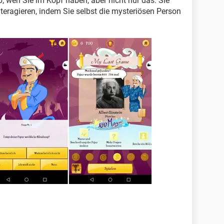
, wen Sie im Kopf haben, aber nicht nur das: Sie
teragieren, indem Sie selbst die mysteriösen Person