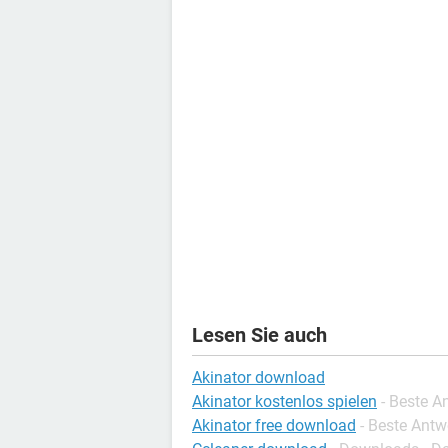
Lesen Sie auch
Akinator download
Akinator kostenlos spielen
- Beste A
Akinator free download
- Beste Antw