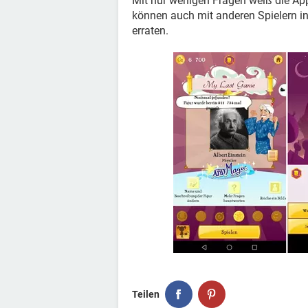
Mit nur wenigen Fragen weiß die App
können auch mit anderen Spielern in
erraten.
Teilen