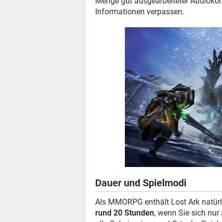
Menge gut ausgearbeiteter Audiokom
Informationen verpassen.
Dauer und Spielmodi
Als MMORPG enthält Lost Ark natür
rund 20 Stunden
, wenn Sie sich nur