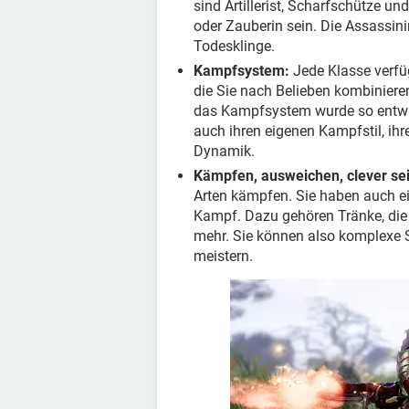
sind Artillerist, Scharfschütze u
oder Zauberin sein. Die Assassini
Todesklinge.
Kampfsystem:
Jede Klasse verfüg
die Sie nach Belieben kombinier
das Kampfsystem wurde so entwicke
auch ihren eigenen Kampfstil, i
Dynamik.
Kämpfen, ausweichen, clever sei
Arten kämpfen. Sie haben auch ei
Kampf. Dazu gehören Tränke, die 
mehr. Sie können also komplexe S
meistern.