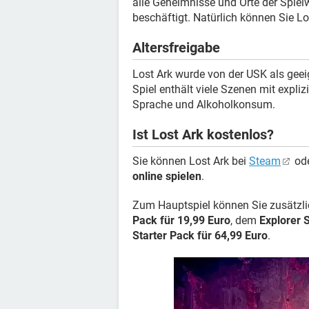
alle Geheimnisse und Orte der Spiel
beschäftigt. Natürlich können Sie Lo
Altersfreigabe
Lost Ark wurde von der USK als geei
Spiel enthält viele Szenen mit expli
Sprache und Alkoholkonsum.
Ist Lost Ark kostenlos?
Sie können Lost Ark bei
Steam
ode
online spielen
.
Zum Hauptspiel können Sie zusätzli
Pack für 19,99 Euro
, dem
Explorer 
Starter Pack für 64,99 Euro
.