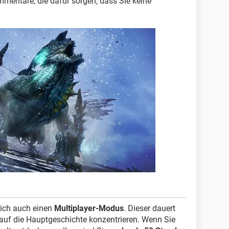
mentare, die dafür sorgen, dass Sie keine
lich auch einen
Multiplayer-Modus
. Dieser dauert
 auf die Hauptgeschichte konzentrieren. Wenn Sie