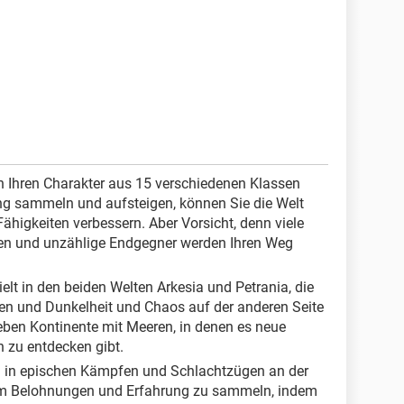
 Ihren Charakter aus 15 verschiedenen Klassen
g sammeln und aufsteigen, können Sie die Welt
ähigkeiten verbessern. Aber Vorsicht, denn viele
gen und unzählige Endgegner werden Ihren Weg
elt in den beiden Welten Arkesia und Petrania, die
nen und Dunkelheit und Chaos auf der anderen Seite
sieben Kontinente mit Meeren, in denen es neue
n zu entdecken gibt.
 in epischen Kämpfen und Schlachtzügen an der
 um Belohnungen und Erfahrung zu sammeln, indem