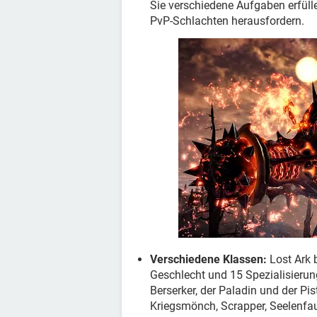
Sie verschiedene Aufgaben erfüll
PvP-Schlachten herausfordern.
Verschiedene Klassen:
Lost Ark 
Geschlecht und 15 Spezialisierun
Berserker, der Paladin und der Pi
Kriegsmönch, Scrapper, Seelenfau