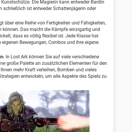
nd Kunstschütze. Die Magierin kann entweder Bardin
n schließlich ist entweder Schattenjägerin oder
t über eine Reihe von Fertigkeiten und Fähigkeiten,
en können. Das macht die Kämpfe einzigartig und
lt, dass es völlig flexibel ist. Jede Klasse hat
hre eigenen Bewegungen, Combos und ihre eigene
n:
In Lost Ark können Sie auf viele verschiedene
ne große Palette an zusätzlichen Elementen für den
Ihnen mehr Kraft verleihen, Bomben und vieles
trategien entwickeln, um alle Aspekte des Spiels zu