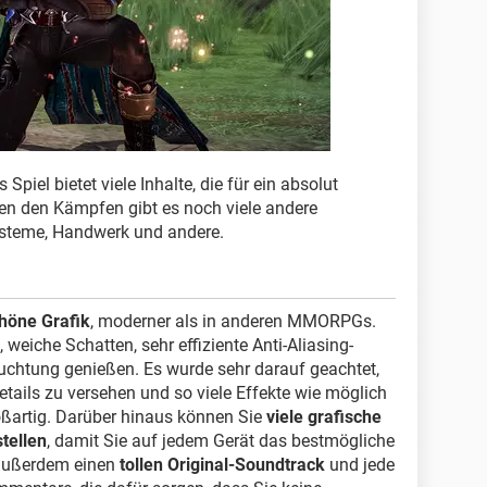
 Spiel bietet viele Inhalte, die für ein absolut
en den Kämpfen gibt es noch viele andere
Systeme, Handwerk und andere.
höne Grafik
, moderner als in anderen MMORPGs.
weiche Schatten, sehr effiziente Anti-Aliasing-
uchtung genießen. Es wurde sehr darauf geachtet,
etails zu versehen und so viele Effekte wie möglich
oßartig. Darüber hinaus können Sie
viele grafische
tellen
, damit Sie auf jedem Gerät das bestmögliche
t außerdem einen
tollen Original-Soundtrack
und jede