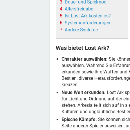
Dauer und Spielmodi
Altersfreigabe
Ist Lost Ark kostenlos?
Systemanforderungen
Andere Systeme
Was bietet Lost Ark?
Charakter auswählen:
Sie können
auswählen. Während Sie Erfahrun
erkunden sowie Ihre Waffen und F
Bestien, diverse Herausforderun
kreuzen.
Neue Welt erkunden:
Lost Ark spi
für Licht und Ordnung auf der ei
stehen. Arkesia teilt sich auf in 
Kulturen und unglaubliche Bestie
Epische Kämpfe:
Sie können sich
Seite anderer Spieler beweisen,