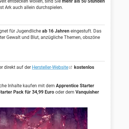
welt entdecken wollen, sind Sie
mehr als 50 Stunden
st Ark auch allein durchspielen.
gnet für Jugendliche
ab 16 Jahren
eingestuft. Das
ziter Gewalt und Blut, anzügliche Themen, obszöne
r direkt auf der
Hersteller-Website
kostenlos
che Inhalte kaufen mit dem
Apprentice Starter
Starter Pack für 34,99 Euro
oder dem
Vanquisher