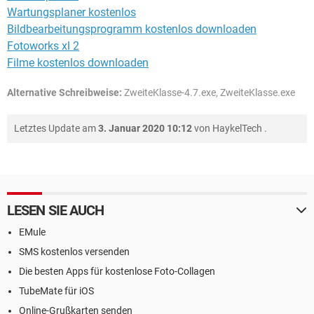
Wartungsplaner kostenlos
Bildbearbeitungsprogramm kostenlos downloaden
Fotoworks xl 2
Filme kostenlos downloaden
Alternative Schreibweise:
ZweiteKlasse-4.7.exe, ZweiteKlasse.exe
Letztes Update am
3. Januar 2020 10:12
von
HaykelTech
.
LESEN SIE AUCH
EMule
SMS kostenlos versenden
Die besten Apps für kostenlose Foto-Collagen
TubeMate für iOS
Online-Grußkarten senden