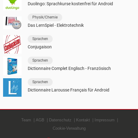
Duolingo: Sprachkurse kostenfrei für Android
Physik/Chemie
Das LernSpiel - Elektrotechnik
Sprachen
Conjugaison
Sprachen
Dictionnaire Complet Englisch - Französisch
Sprachen
Dictionnaire Larousse Français für Android
Team
AGB
Datenschutz
Kontakt
Impressum
Cookie-Verwaltung