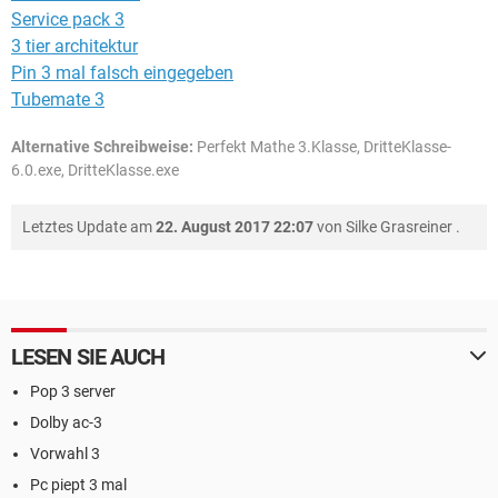
Service pack 3
3 tier architektur
Pin 3 mal falsch eingegeben
Tubemate 3
Alternative Schreibweise:
Perfekt Mathe 3.Klasse, DritteKlasse-
6.0.exe, DritteKlasse.exe
Letztes Update am
22. August 2017 22:07
von
Silke Grasreiner
.
LESEN SIE AUCH
Pop 3 server
Dolby ac-3
Vorwahl 3
Pc piept 3 mal