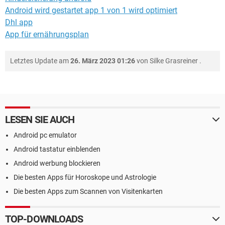
Android wird gestartet app 1 von 1 wird optimiert
Dhl app
App für ernährungsplan
Letztes Update am
26. März 2023 01:26
von
Silke Grasreiner
.
LESEN SIE AUCH
Android pc emulator
Android tastatur einblenden
Android werbung blockieren
Die besten Apps für Horoskope und Astrologie
Die besten Apps zum Scannen von Visitenkarten
TOP-DOWNLOADS