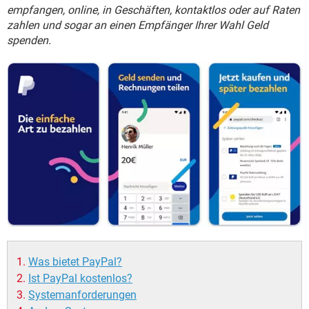
FACEBOOK
HARDWARE
empfangen, online, in Geschäften, kontaktlos oder auf Raten
zahlen und sogar an einen Empfänger Ihrer Wahl Geld
spenden.
Was bietet PayPal?
Ist PayPal kostenlos?
Systemanforderungen