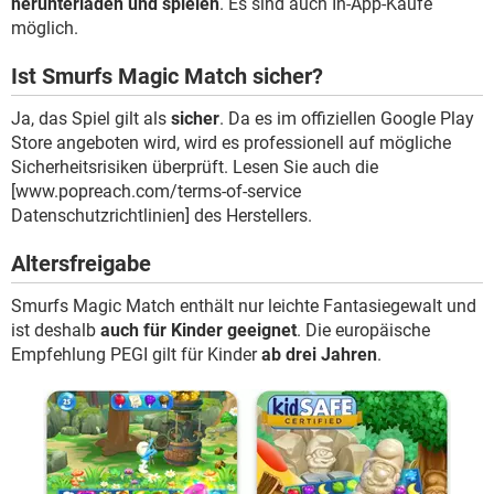
herunterladen und spielen
. Es sind auch In-App-Käufe
möglich.
Ist Smurfs Magic Match sicher?
Ja, das Spiel gilt als
sicher
. Da es im offiziellen Google Play
Store angeboten wird, wird es professionell auf mögliche
Sicherheitsrisiken überprüft. Lesen Sie auch die
[www.popreach.com/terms-of-service
Datenschutzrichtlinien] des Herstellers.
Altersfreigabe
Smurfs Magic Match enthält nur leichte Fantasiegewalt und
ist deshalb
auch für Kinder geeignet
. Die europäische
Empfehlung PEGI gilt für Kinder
ab drei Jahren
.