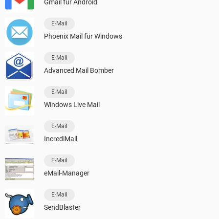
Gmail für Android
E-Mail
Phoenix Mail für Windows
E-Mail
Advanced Mail Bomber
E-Mail
Windows Live Mail
E-Mail
IncrediMail
E-Mail
eMail-Manager
E-Mail
SendBlaster