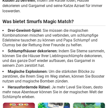
Klauen zu befreien
, indem Sie Rätsel lösen, Häuser
dekorieren und Gargamel und seine Katze Azrael für immer
loswerden.
Was bietet Smurfs Magic Match?
Drei-Gewinnt-Spiel:
Sie müssen die magischen
Kombinationen mischen und verbinden, um schlumpfige
Edelsteine tauschen zu können und Papa Schlumpf und
Clumsy bei der Rettung ihrer Freunde zu helfen.
Schlumpfhäuser dekorieren:
Indem Sie Sterne sammeln,
können Sie die Häuser Ihrer Lieblingsschlümpfe dekorieren,
und das ganze Dorf wieder aufbauen, das Gargamel in
seinem Zorn zerstört hat.
Magische Explosionen:
Um die stärksten Blöcke zu
zerstören, die Ihrem Sieg im Weg stehen, können Sie Booster
nutzen und magische Bomben zünden.
Herausfordernde Rätsel:
Je mehr Level Sie lösen, desto
mehr neue Abenteuer können Sie in der magischen Welt der
Schlümpfe erleben.