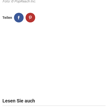
Foto: © PopReach Inc.
Teilen
Lesen Sie auch