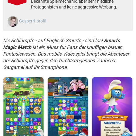
Bekannte Spielmechanik, aber sehr niedliche
FACEBOOK
HARDWARE
Protagonisten und keine aggressive Werbung.
Gesperrt profil
Die Schlümpfe - auf Englisch Smurfs - sind los!
Smurfs
Magic Match
ist ein Muss für Fans der knuffigen blauen
Fantasiewesen. Das mobile Videospiel bringt die Abenteuer
der Schlümpfe gegen den furchterregenden Zauberer
Gargamel auf Ihr Smartphone.