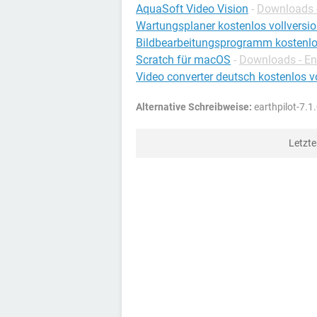
AquaSoft Video Vision
-
Downloads 
Wartungsplaner kostenlos vollversi
Bildbearbeitungsprogramm kostenlos
Scratch für macOS
-
Downloads - E
Video converter deutsch kostenlos v
Alternative Schreibweise:
earthpilot-7.1.
Letzt