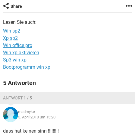
FACEBOOK
HARDWARE
Share
Lesen Sie auch:
Win sp2
Xp sp2
Win office pro
Win xp aktivieren
Sp3 win xp
Bootprogramm win xp
5 Antworten
ANTWORT 1 / 5
madmyke
5. April 2010 um 15:20
dass hat keinen sinn !!!!!!!!!