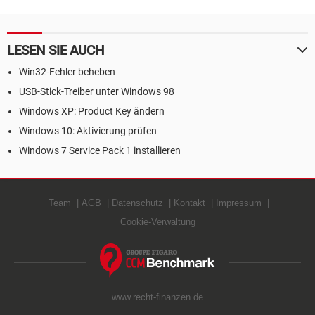
LESEN SIE AUCH
Win32-Fehler beheben
USB-Stick-Treiber unter Windows 98
Windows XP: Product Key ändern
Windows 10: Aktivierung prüfen
Windows 7 Service Pack 1 installieren
Team
AGB
Datenschutz
Kontakt
Impressum
Cookie-Verwaltung
www.recht-finanzen.de