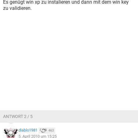
Es genügt win xp zu instalieren und dann mit dem win key
zu validieren.
ANTWORT 2 / 5
diablo1981
463
5. April 2010 um 15:25