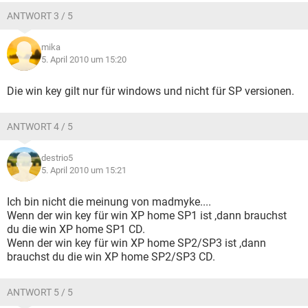
ANTWORT 3 / 5
mika
5. April 2010 um 15:20
Die win key gilt nur für windows und nicht für SP versionen.
ANTWORT 4 / 5
destrio5
5. April 2010 um 15:21
Ich bin nicht die meinung von madmyke....
Wenn der win key für win XP home SP1 ist ,dann brauchst
du die win XP home SP1 CD.
Wenn der win key für win XP home SP2/SP3 ist ,dann
brauchst du die win XP home SP2/SP3 CD.
ANTWORT 5 / 5