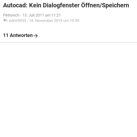
Autocad: Kein Dialogfenster Öffnen/Speichern
Petrovich
-
13. Juli 2011 um 11:21
edris9933
-
18. November 2019 um 10:39
11 Antworten