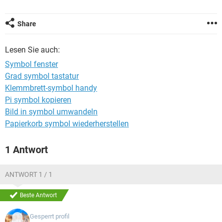
FACEBOOK
HARDWARE
Share
Lesen Sie auch:
Symbol fenster
Grad symbol tastatur
Klemmbrett-symbol handy
Pi symbol kopieren
Bild in symbol umwandeln
Papierkorb symbol wiederherstellen
1 Antwort
ANTWORT 1 / 1
Beste Antwort
Gesperrt profil