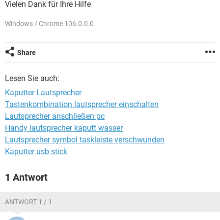
Vielen Dank für Ihre Hilfe
FACEBOOK
HARDWARE
Windows / Chrome 106.0.0.0
Share
Lesen Sie auch:
Kaputter Lautsprecher
Tastenkombination lautsprecher einschalten
Lautsprecher anschließen pc
Handy lautsprecher kaputt wasser
Lautsprecher symbol taskleiste verschwunden
Kaputter usb stick
1 Antwort
ANTWORT 1 / 1