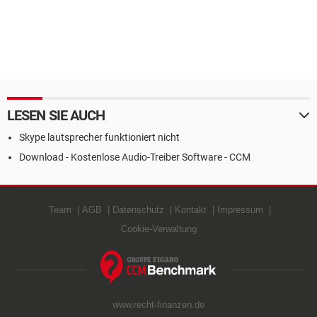
LESEN SIE AUCH
Skype lautsprecher funktioniert nicht
Download - Kostenlose Audio-Treiber Software - CCM
Team
AGB
Datenschutz
Kontakt
Impressum
Cookie-Verwaltung
www.recht-finanzen.de