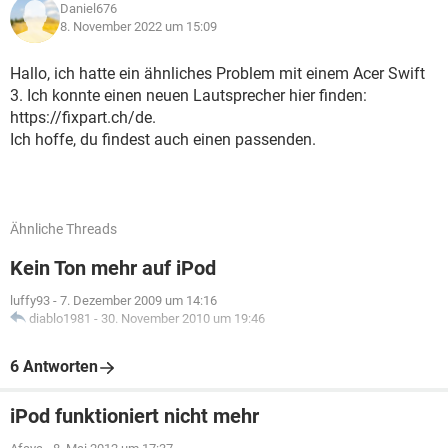
Daniel676
8. November 2022 um 15:09
Hallo, ich hatte ein ähnliches Problem mit einem Acer Swift
3. Ich konnte einen neuen Lautsprecher hier finden:
https://fixpart.ch/de.
Ich hoffe, du findest auch einen passenden.
Ähnliche Threads
Kein Ton mehr auf iPod
luffy93
-
7. Dezember 2009 um 14:16
diablo1981
-
30. November 2010 um 19:46
6 Antworten
iPod funktioniert nicht mehr