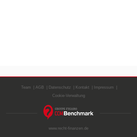
Team
AGB
Datenschutz
Kontakt
Impressum
Cookie-Verwaltung
www.recht-finanzen.de