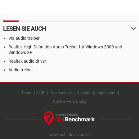
LESEN SIE AUCH
Via audio treiber
Realtek High Definition Audio Treiber für Windows 2000 und
Windows XP
Realtek audio driver
Audio treiber
Team
AGB
Datenschutz
Kontakt
Impressum
Cookie-Verwaltung
www.recht-finanzen.de