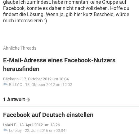
glaube ich zumindest, habe momentan keine Gruppe auf
Facebook, konnte es daher nicht nachvollziehen. Hoffe du
findest die Lösung. Wenn ja, gib hier kurz Bescheid, würde
mich interessieren :)
Ähnliche Threads
E-Mail-Adresse eines Facebook-Nutzers
herausfinden
Bäckerin
-
17. Oktober 2012 um 18:04
BILLY.C
-
18. Oktober 2012 um 12:02
1 Antwort
Facebook auf Deutsch einstellen
IMAN.F
-
18. April 2012 um 13:26
Loreley
-
22. Juni 2016 um 00:34