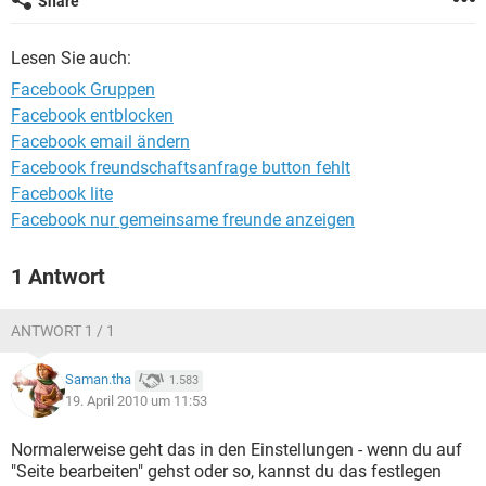
Share
FACEBOOK
HARDWARE
Lesen Sie auch:
Facebook Gruppen
Facebook entblocken
Facebook email ändern
Facebook freundschaftsanfrage button fehlt
Facebook lite
Facebook nur gemeinsame freunde anzeigen
1 Antwort
ANTWORT 1 / 1
Saman.tha
1.583
19. April 2010 um 11:53
Normalerweise geht das in den Einstellungen - wenn du auf
"Seite bearbeiten" gehst oder so, kannst du das festlegen