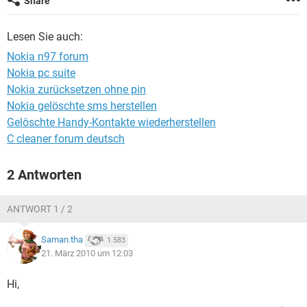
Share
FACEBOOK
HARDWARE
Lesen Sie auch:
Nokia n97 forum
Nokia pc suite
Nokia zurücksetzen ohne pin
Nokia gelöschte sms herstellen
Gelöschte Handy-Kontakte wiederherstellen
C cleaner forum deutsch
2 Antworten
ANTWORT 1 / 2
Saman.tha
1.583
21. März 2010 um 12:03
Hi,