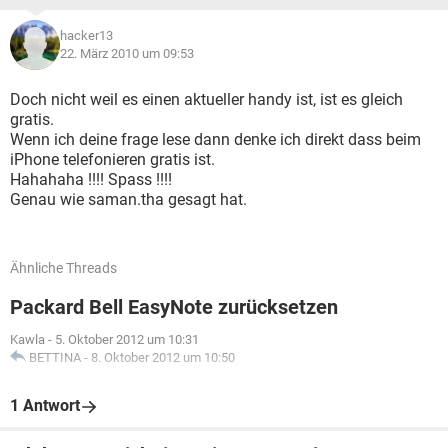
hacker13
22. März 2010 um 09:53
Doch nicht weil es einen aktueller handy ist, ist es gleich
gratis.
Wenn ich deine frage lese dann denke ich direkt dass beim
iPhone telefonieren gratis ist.
Hahahaha !!!! Spass !!!!
Genau wie saman.tha gesagt hat.
Ähnliche Threads
Packard Bell EasyNote zurücksetzen
Kawla
-
5. Oktober 2012 um 10:31
BETTINA
-
8. Oktober 2012 um 10:50
1 Antwort