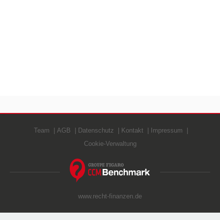
Team
AGB
Datenschutz
Kontakt
Impressum
Cookie-Verwaltung
www.recht-finanzen.de