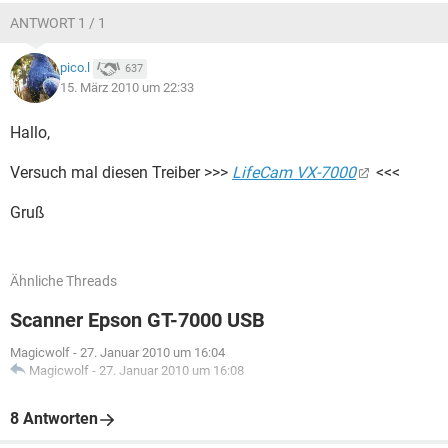
ANTWORT 1 / 1
pico.l
637
15. März 2010 um 22:33
Hallo,
Versuch mal diesen Treiber >>>
LifeCam VX-7000
<<<
Gruß
Ähnliche Threads
Scanner Epson GT-7000 USB
Magicwolf
-
27. Januar 2010 um 16:04
Magicwolf
-
27. Januar 2010 um 16:08
8 Antworten