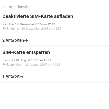
Ähnliche Threads
Deaktivierte SIM-Karte aufladen
Kazuko
-
12. Dezember 2015 um 12:12
limetime
-
18. Dezember 2015 um 15:59
2 Antworten
SIM-Karte entsperren
Dawit.A
-
18. August 2017 um 15:41
keinohrkuh
-
21. August 2017 um 14:38
1 Antwort