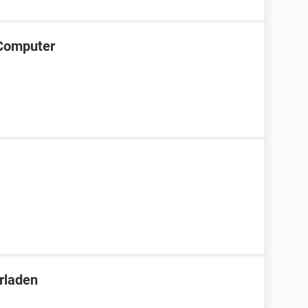
-Computer
rladen