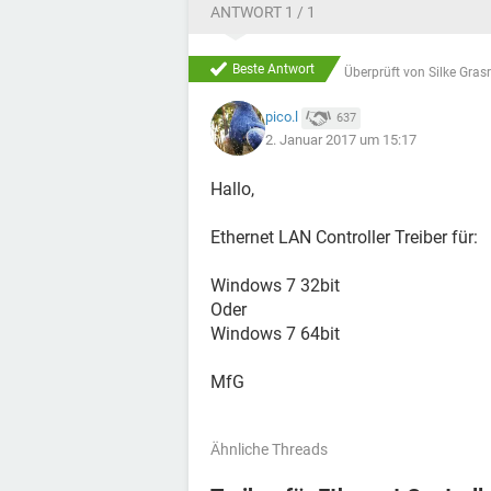
ANTWORT 1 / 1
Beste Antwort
Überprüft von
Silke Gras
pico.l
637
2. Januar 2017 um 15:17
Hallo,
Ethernet LAN Controller Treiber für:
Windows 7 32bit
Oder
Windows 7 64bit
MfG
Ähnliche Threads