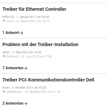
Treiber für Ethernet Controller
Hilfe123
-
1. Januar 2017 um 20:49
pico.l
-
2. Januar 2017 um 15:17
1 Antwort
Problem mit der Treiber-Installation
uli3x7
-
2. Mai 2012 um 12:39
DieDrei3
-
29. Juni 2012 um 17:00
7 Antworten
Treiber PCI-Kommunikationskontroller Dell
Bobo
-
6. Oktober 2011 um 15:20
jedtheboss
-
10. Oktober 2011 um 11:55
2 Antworten