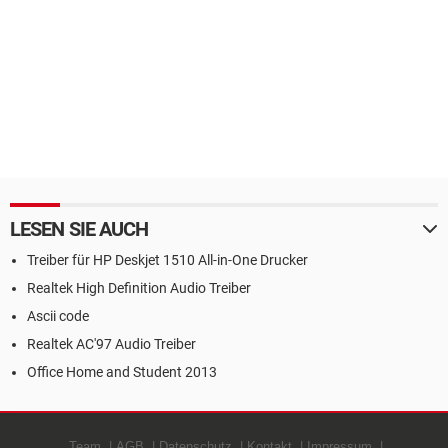
LESEN SIE AUCH
Treiber für HP Deskjet 1510 All-in-One Drucker
Realtek High Definition Audio Treiber
Ascii code
Realtek AC'97 Audio Treiber
Office Home and Student 2013
Team
AGB
Datenschutz
Kontakt
Impressum