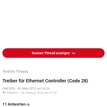
Ganzen Thread anzeigen
Ähnliche Threads
Treiber für Ethernet Controller (Code 28)
Olaf1033
-
30. März 2012 um 16:24
MotrixTv
-
26. Februar 2016 um 21:20
11 Antworten