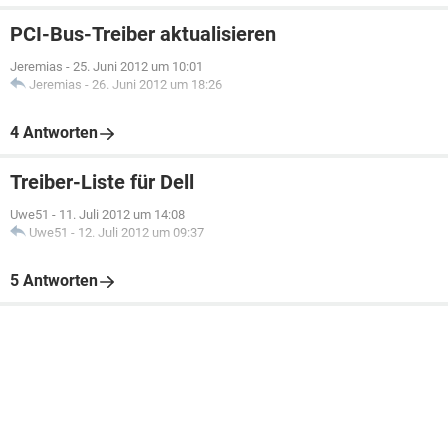
PCI-Bus-Treiber aktualisieren
Jeremias
-
25. Juni 2012 um 10:01
Jeremias
-
26. Juni 2012 um 18:26
4 Antworten
Treiber-Liste für Dell
Uwe51
-
11. Juli 2012 um 14:08
Uwe51
-
12. Juli 2012 um 09:37
5 Antworten