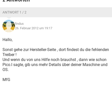
ANTWORT 1 / 2
findus
26. Februar 2012 um 19:17
Hallo,
Sonst gehe zur Hersteller-Seite , dort findest du die fehlenden
Treiber !
Und wenn du von uns Hilfe noch brauchst , dann wie schon
Pico.I sagte, gib uns mehr Details über deiner Maschine und
OS.
MfG