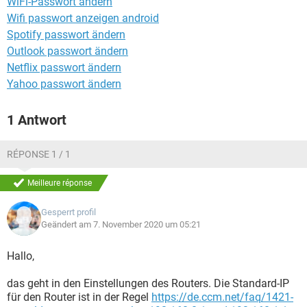
WiFi-Passwort ändern
FACEBOOK
HARDWARE
Wifi passwort anzeigen android
Spotify passwort ändern
Outlook passwort ändern
Netflix passwort ändern
Yahoo passwort ändern
1 Antwort
RÉPONSE 1 / 1
Meilleure réponse
Gesperrt profil
Geändert am 7. November 2020 um 05:21
Hallo,
das geht in den Einstellungen des Routers. Die Standard-IP
für den Router ist in der Regel
https://de.ccm.net/faq/1421-