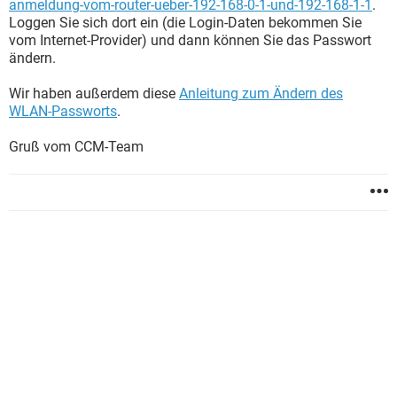
anmeldung-vom-router-ueber-192-168-0-1-und-192-168-1-1
.
Loggen Sie sich dort ein (die Login-Daten bekommen Sie
vom Internet-Provider) und dann können Sie das Passwort
ändern.
Wir haben außerdem diese
Anleitung zum Ändern des
WLAN-Passworts
.
Gruß vom CCM-Team