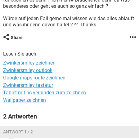
FACEBOOK
HARDWARE
besonderes oder geht es auch so ganz einfach ?
Würde auf jeden Fall gerne mal wissen wie das alles abläuft
und was ihr denn davon haltet ? ^^ Thanks
Share
Lesen Sie auch:
Zwinkersmiley zeichnen
Zwinkersmiley outlook
Google maps route zeichnen
Zwinkersmiley tastatur
Tablet mit pc verbinden zum zeichnen
Wallpaper zeichnen
2 Antworten
ANTWORT 1 / 2